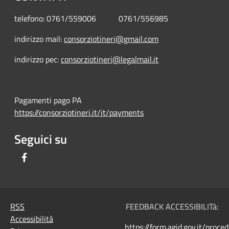
telefono: 0761/559006 0761/556985
indirizzo mail:
consorziotineri@gmail.com
indirizzo pec:
consorziotineri@legalmail.it
Pagamenti pago PA
https://consorziotineri.it/it/payments
Seguici su
Facebook
RSS
FEEDBACK ACCESSIBILITà:
Accessibilità
https://form.agid.gov.it/proce