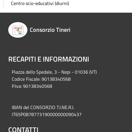
Centro scio-educativi (diurni)
Consorzio Tineri
RECAPITI E INFORMAZIONI
Piazza del
lo Spedale, 3 - Nepi - 01036 (VT)
Codice Fiscale: 90138340568
P.Iva: 90138340568
IBAN del CONSORZIO T.I.NE.R.I.
IT65P0878773190000000090437
CONTATTI