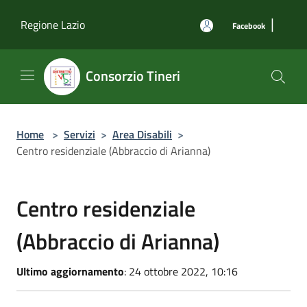
Salta al contenuto principale
|
Regione Lazio
Facebook
Consorzio Tineri
Home
>
Servizi
>
Area Disabili
>
Centro residenziale (Abbraccio di Arianna)
Centro residenziale
(Abbraccio di Arianna)
Ultimo aggiornamento
: 24 ottobre 2022, 10:16