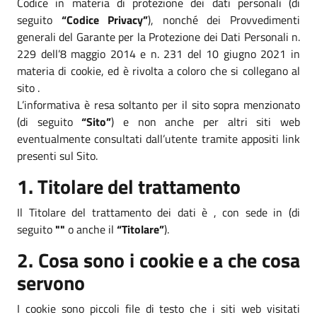
Codice in materia di protezione dei dati personali (di
seguito
“Codice Privacy”
), nonché dei Provvedimenti
generali del Garante per la Protezione dei Dati Personali n.
229 dell’8 maggio 2014 e n. 231 del 10 giugno 2021 in
materia di cookie, ed è rivolta a coloro che si collegano al
sito .
L’informativa è resa soltanto per il sito sopra menzionato
(di seguito
“Sito”
) e non anche per altri siti web
eventualmente consultati dall’utente tramite appositi link
presenti sul Sito.
1. Titolare del trattamento
Il Titolare del trattamento dei dati è , con sede in (di
seguito
""
o anche il
“Titolare”
).
2. Cosa sono i cookie e a che cosa
servono
I cookie sono piccoli file di testo che i siti web visitati