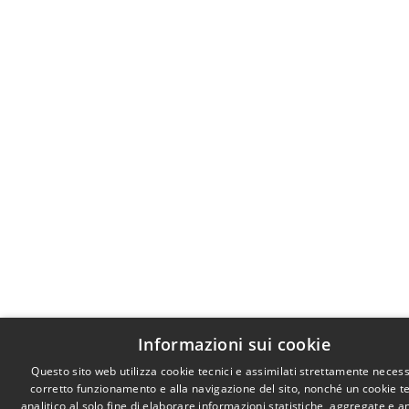
Informazioni sui cookie
Questo sito web utilizza cookie tecnici e assimilati strettamente necess
corretto funzionamento e alla navigazione del sito, nonché un cookie t
analitico al solo fine di elaborare informazioni statistiche, aggregate e 