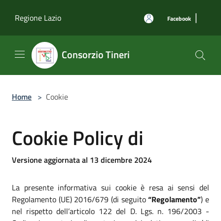
Salta al contenuto principale
|
Regione Lazio
Facebook
Consorzio Tineri
Home
>
Cookie
Cookie Policy di
Versione aggiornata al 13 dicembre 2024
La presente informativa sui cookie è resa ai sensi del
Regolamento (UE) 2016/679 (di seguito
“Regolamento”
) e
nel rispetto dell’articolo 122 del D. Lgs. n. 196/2003 -