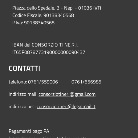
Piazza del
lo Spedale, 3 - Nepi - 01036 (VT)
Codice Fiscale: 90138340568
P.Iva: 90138340568
IBAN del CONSORZIO T.I.NE.R.I.
IT65P0878773190000000090437
CONTATTI
telefono: 0761/559006 0761/556985
indirizzo mail:
consorziotineri@gmail.com
indirizzo pec:
consorziotineri@legalmail.it
Pagamenti pago PA