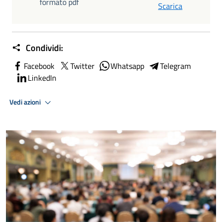
formato pdf
Scarica
Condividi:
Facebook
Twitter
Whatsapp
Telegram
LinkedIn
Vedi azioni