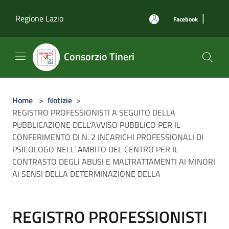
Salta al contenuto principale
|
Regione Lazio
Facebook
Consorzio Tineri
Home
>
Notizie
>
REGISTRO PROFESSIONISTI A SEGUITO DELLA
PUBBLICAZIONE DELL’AVVISO PUBBLICO PER IL
CONFERIMENTO DI N. 2 INCARICHI PROFESSIONALI DI
PSICOLOGO NELL’ AMBITO DEL CENTRO PER IL
CONTRASTO DEGLI ABUSI E MALTRATTAMENTI AI MINORI
AI SENSI DELLA DETERMINAZIONE DELLA
REGISTRO PROFESSIONISTI