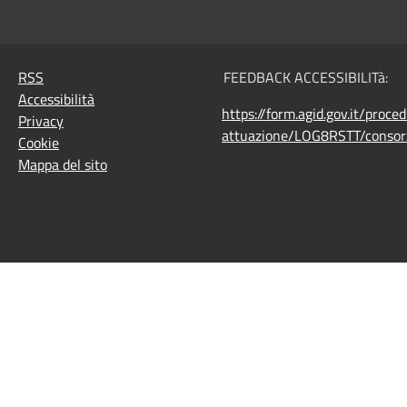
RSS
FEEDBACK ACCESSIBILITà:
Accessibilità
https://form.agid.gov.it/proce
Privacy
attuazione/LOG8RSTT/consorz
Cookie
Mappa del sito