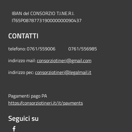
IBAN del CONSORZIO T.I.NE.R.I.
IT65P0878773190000000090437
CONTATTI
telefono: 0761/559006 0761/556985
indirizzo mail:
consorziotineri@gmail.com
indirizzo pec:
consorziotineri@legalmail.it
Pagamenti pago PA
https://consorziotineri.it/it/payments
Seguici su
Facebook