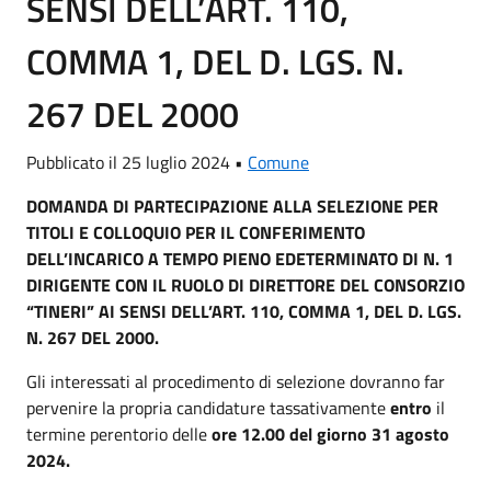
SENSI DELL’ART. 110,
COMMA 1, DEL D. LGS. N.
267 DEL 2000
Pubblicato il 25 luglio 2024 •
Comune
DOMANDA DI PARTECIPAZIONE ALLA SELEZIONE PER
TITOLI E
COLLOQUIO PER IL CONFERIMENTO
DELL’INCARICO A TEMPO PIENO E
DETERMINATO DI N. 1
DIRIGENTE CON IL RUOLO DI DIRETTORE DEL
CONSORZIO
“TINERI” AI SENSI DELL’A
RT. 110, COMMA 1, DEL D. LGS.
N. 267 DEL 2000.
Gli interessati al procedimento di selezione dovranno far
pervenire la propria candidature tassativamente
entro
il
termine perentorio delle
ore 12.00 del giorno 31 agosto
2024.