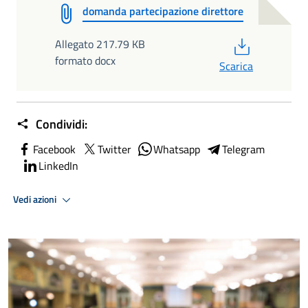
domanda partecipazione direttore
PDF
Allegato 217.79 KB
formato docx
Scarica
Condividi:
Facebook
Twitter
Whatsapp
Telegram
LinkedIn
Vedi azioni