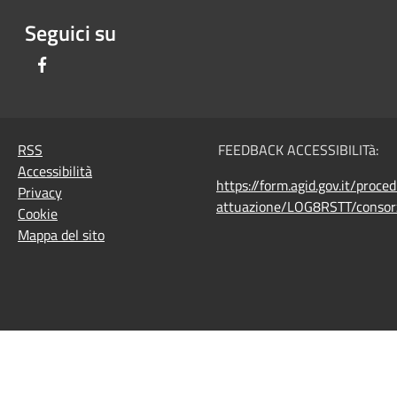
Seguici su
Facebook
RSS
FEEDBACK ACCESSIBILITà:
Accessibilità
https://form.agid.gov.it/proce
Privacy
attuazione/LOG8RSTT/consorz
Cookie
Mappa del sito