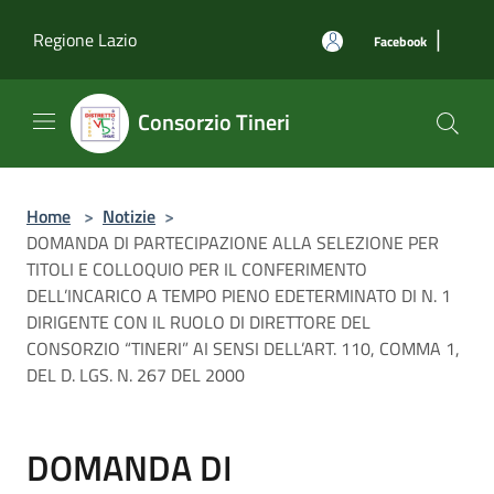
Salta al contenuto principale
|
Regione Lazio
Facebook
Consorzio Tineri
Home
>
Notizie
>
DOMANDA DI PARTECIPAZIONE ALLA SELEZIONE PER
TITOLI E COLLOQUIO PER IL CONFERIMENTO
DELL’INCARICO A TEMPO PIENO EDETERMINATO DI N. 1
DIRIGENTE CON IL RUOLO DI DIRETTORE DEL
CONSORZIO “TINERI” AI SENSI DELL’ART. 110, COMMA 1,
DEL D. LGS. N. 267 DEL 2000
DOMANDA DI