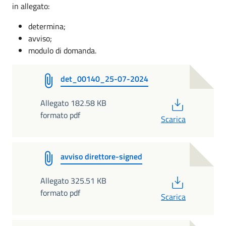
in allegato:
determina;
avviso;
modulo di domanda.
det_00140_25-07-2024
PDF
Allegato 182.58 KB
formato pdf
Scarica
avviso direttore-signed
PDF
Allegato 325.51 KB
formato pdf
Scarica