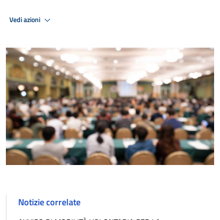
Vedi azioni
Notizie correlate