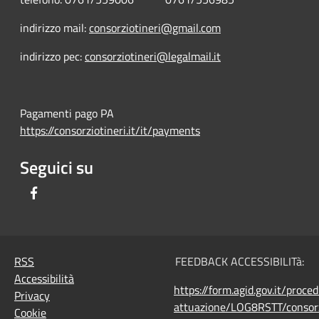
indirizzo mail:
consorziotineri@gmail.com
indirizzo pec:
consorziotineri@legalmail.it
Pagamenti pago PA
https://consorziotineri.it/it/payments
Seguici su
Facebook
RSS
FEEDBACK ACCESSIBILITà:
Accessibilità
https://form.agid.gov.it/proce
Privacy
attuazione/LOG8RSTT/consorz
Cookie