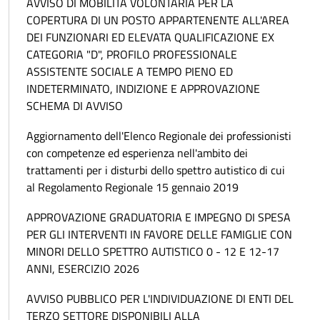
AVVISO DI MOBILITÀ VOLONTARIA PER LA
COPERTURA DI UN POSTO APPARTENENTE ALL'AREA
DEI FUNZIONARI ED ELEVATA QUALIFICAZIONE EX
CATEGORIA "D", PROFILO PROFESSIONALE
ASSISTENTE SOCIALE A TEMPO PIENO ED
INDETERMINATO, INDIZIONE E APPROVAZIONE
SCHEMA DI AVVISO
Aggiornamento dell'Elenco Regionale dei professionisti
con competenze ed esperienza nell'ambito dei
trattamenti per i disturbi dello spettro autistico di cui
al Regolamento Regionale 15 gennaio 2019
APPROVAZIONE GRADUATORIA E IMPEGNO DI SPESA
PER GLI INTERVENTI IN FAVORE DELLE FAMIGLIE CON
MINORI DELLO SPETTRO AUTISTICO 0 - 12 E 12-17
ANNI, ESERCIZIO 2026
AVVISO PUBBLICO PER L'INDIVIDUAZIONE DI ENTI DEL
TERZO SETTORE DISPONIBILI ALLA