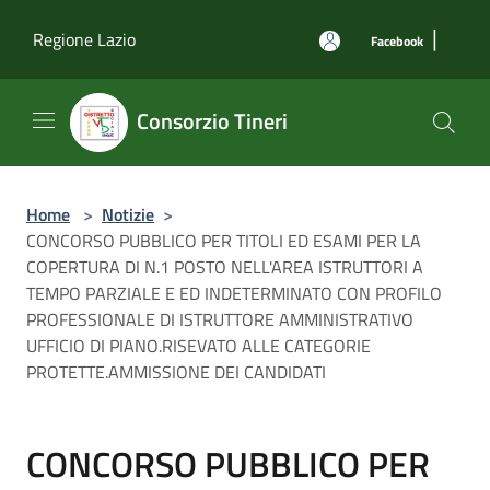
Salta al contenuto principale
|
Regione Lazio
Facebook
Consorzio Tineri
Home
>
Notizie
>
CONCORSO PUBBLICO PER TITOLI ED ESAMI PER LA
COPERTURA DI N.1 POSTO NELL'AREA ISTRUTTORI A
TEMPO PARZIALE E ED INDETERMINATO CON PROFILO
PROFESSIONALE DI ISTRUTTORE AMMINISTRATIVO
UFFICIO DI PIANO.RISEVATO ALLE CATEGORIE
PROTETTE.AMMISSIONE DEI CANDIDATI
CONCORSO PUBBLICO PER