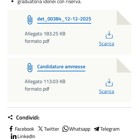
graduatoria idonei con riserva.
det_00384_12-12-2025
PDF
Allegato 183.25 KB
formato pdf
Scarica
Candidature ammesse
PDF
Allegato 113.03 KB
formato pdf
Scarica
Condividi:
Facebook
Twitter
Whatsapp
Telegram
LinkedIn