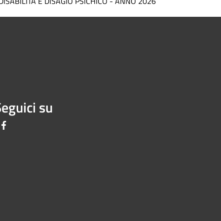
DISABILITÀ E DISAGIO PSICHICO - ANNO 2026
eguici su
Facebook