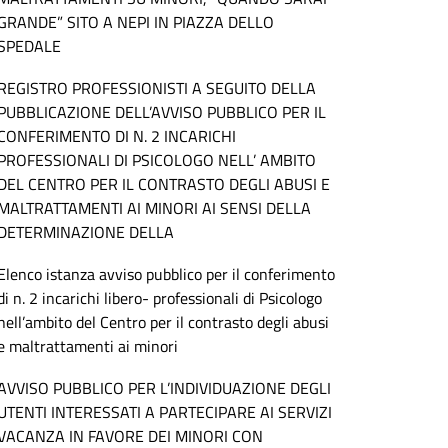
GRANDE” SITO A NEPI IN PIAZZA DELLO
SPEDALE
REGISTRO PROFESSIONISTI A SEGUITO DELLA
PUBBLICAZIONE DELL’AVVISO PUBBLICO PER IL
CONFERIMENTO DI N. 2 INCARICHI
PROFESSIONALI DI PSICOLOGO NELL’ AMBITO
DEL CENTRO PER IL CONTRASTO DEGLI ABUSI E
MALTRATTAMENTI AI MINORI AI SENSI DELLA
DETERMINAZIONE DELLA
Elenco istanza avviso pubblico per il conferimento
di n. 2 incarichi libero- professionali di Psicologo
nell’ambito del Centro per il contrasto degli abusi
e maltrattamenti ai minori
AVVISO PUBBLICO PER L’INDIVIDUAZIONE DEGLI
UTENTI INTERESSATI A PARTECIPARE AI SERVIZI
VACANZA IN FAVORE DEI MINORI CON