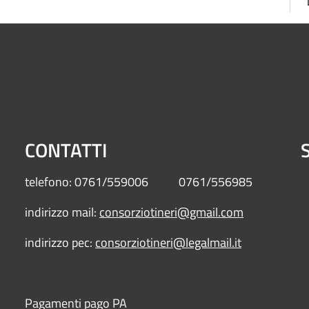
CONTATTI
S
telefono: 0761/559006 0761/556985
indirizzo mail:
consorziotineri@gmail.com
indirizzo pec:
consorziotineri@legalmail.it
Pagamenti pago PA