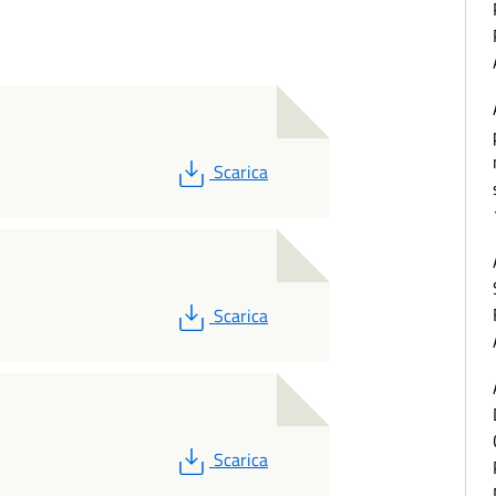
PDF
Scarica
PDF
Scarica
PDF
Scarica