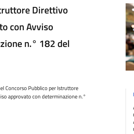
ruttore Direttivo
tto con Avviso
zione n.° 182 del
l Concorso Pubblico per Istruttore
vviso approvato con determinazione n.°