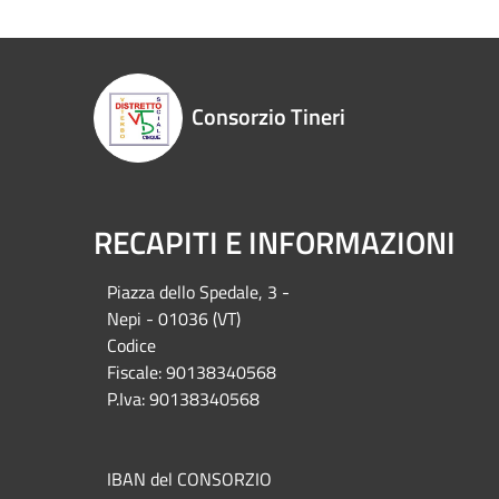
Consorzio Tineri
RECAPITI E INFORMAZIONI
Piazza del
lo Spedale, 3 -
Nepi - 01036 (VT)
Codice
Fiscale: 90138340568
P.Iva: 90138340568
IBAN del CONSORZIO