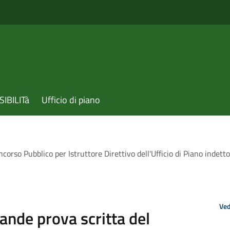
IBILITà
Ufficio di piano
orso Pubblico per Istruttore Direttivo dell'Ufficio di Piano indet
Ved
nde prova scritta del