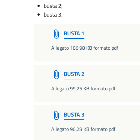
busta 2;
busta 3.
BUSTA 1
Allegato 186.98 KB formato pdf
BUSTA 2
Allegato 99.25 KB formato pdf
BUSTA 3
Allegato 96.28 KB formato pdf