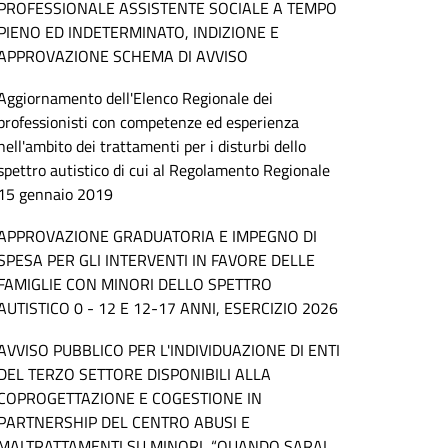
PROFESSIONALE ASSISTENTE SOCIALE A TEMPO
PIENO ED INDETERMINATO, INDIZIONE E
APPROVAZIONE SCHEMA DI AVVISO
Aggiornamento dell'Elenco Regionale dei
professionisti con competenze ed esperienza
nell'ambito dei trattamenti per i disturbi dello
spettro autistico di cui al Regolamento Regionale
15 gennaio 2019
APPROVAZIONE GRADUATORIA E IMPEGNO DI
SPESA PER GLI INTERVENTI IN FAVORE DELLE
FAMIGLIE CON MINORI DELLO SPETTRO
AUTISTICO 0 - 12 E 12-17 ANNI, ESERCIZIO 2026
AVVISO PUBBLICO PER L'INDIVIDUAZIONE DI ENTI
DEL TERZO SETTORE DISPONIBILI ALLA
COPROGETTAZIONE E COGESTIONE IN
PARTNERSHIP DEL CENTRO ABUSI E
MALTRATTAMENTI SU MINORI, “QUANDO SARAI