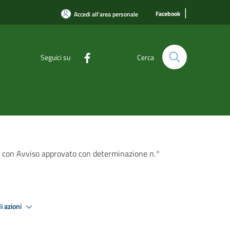
|
Facebook
Accedi all'area personale
Seguici su
Cerca
to con Avviso approvato con determinazione n.°
i azioni