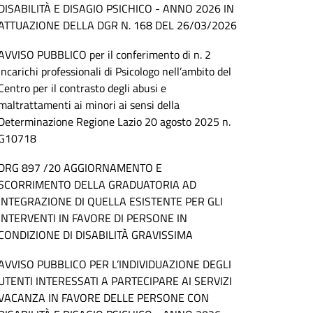
DISABILITÀ E DISAGIO PSICHICO - ANNO 2026 IN
ATTUAZIONE DELLA DGR N. 168 DEL 26/03/2026
AVVISO PUBBLICO per il conferimento di n. 2
incarichi professionali di Psicologo nell’ambito del
Centro per il contrasto degli abusi e
maltrattamenti ai minori ai sensi della
Determinazione Regione Lazio 20 agosto 2025 n.
G10718
DRG 897 /20 AGGIORNAMENTO E
SCORRIMENTO DELLA GRADUATORIA AD
INTEGRAZIONE DI QUELLA ESISTENTE PER GLI
INTERVENTI IN FAVORE DI PERSONE IN
CONDIZIONE DI DISABILITÀ GRAVISSIMA
AVVISO PUBBLICO PER L’INDIVIDUAZIONE DEGLI
UTENTI INTERESSATI A PARTECIPARE AI SERVIZI
VACANZA IN FAVORE DELLE PERSONE CON