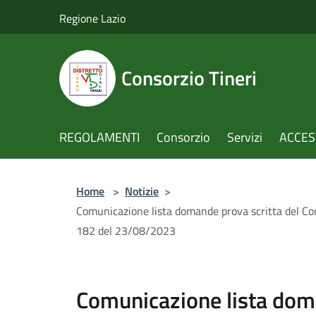
Salta al contenuto principale
Regione Lazio
Consorzio Tineri
REGOLAMENTI
Consorzio
Servizi
ACCESS
Home
>
Notizie
>
Comunicazione lista domande prova scritta del Conc
182 del 23/08/2023
Comunicazione lista doma