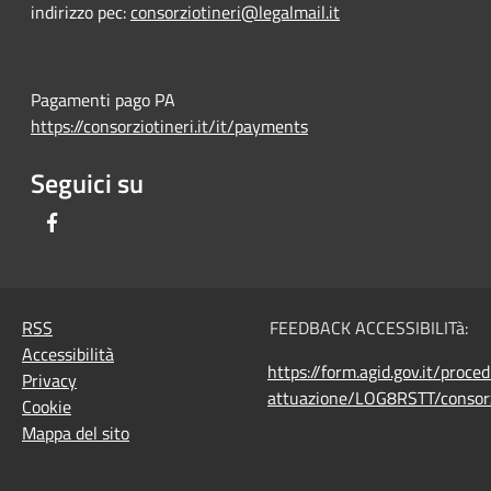
indirizzo pec:
consorziotineri@legalmail.it
Pagamenti pago PA
https://consorziotineri.it/it/payments
Seguici su
Facebook
RSS
FEEDBACK ACCESSIBILITà:
Accessibilità
https://form.agid.gov.it/proce
Privacy
attuazione/LOG8RSTT/consorz
Cookie
Mappa del sito