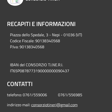
RECAPITI E INFORMAZIONI
Piazza del
lo Spedale, 3 - Nepi - 01036 (VT)
Codice Fiscale: 90138340568
P.Iva: 90138340568
IBAN del CONSORZIO T.I.NE.R.I.
IT65P0878773190000000090437
CONTATTI
telefono: 0761/559006 0761/556985
indirizzo mail:
consorziotineri@gmail.com