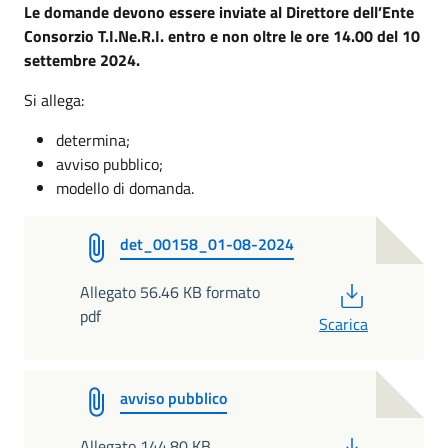
Le domande devono essere inviate al Direttore dell’Ente
Consorzio T.I.Ne.R.I. entro e non oltre le ore 14.00 del 10
settembre 2024.
Si allega:
determina;
avviso pubblico;
modello di domanda.
det_00158_01-08-2024
PDF
Allegato 56.46 KB formato
pdf
Scarica
avviso pubblico
PDF
Allegato 144.80 KB