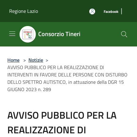
Salta al contenuto principale
|
Regione Lazio
Facebook
Consorzio Tineri
Home
>
Notizie
>
AVVISO PUBBLICO PER LA REALIZZAZIONE DI
INTERVENTI IN FAVORE DELLE PERSONE CON DISTURBO
DELLO SPETTRO AUTISTICO, in attuazione della DGR 15
GIUGNO 2023 n. 289
AVVISO PUBBLICO PER LA
REALIZZAZIONE DI