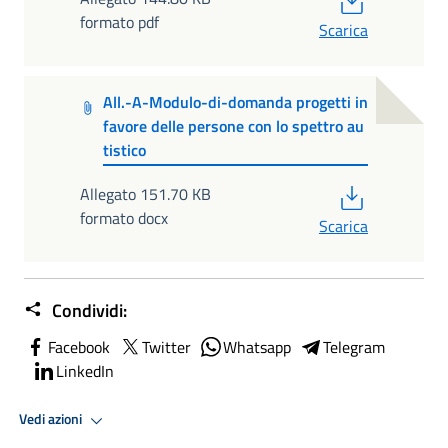
formato pdf
Scarica
All.-A-Modulo-di-domanda progetti in
favore delle persone con lo spettro au
tistico
PDF
Allegato 151.70 KB
formato docx
Scarica
Condividi:
Facebook
Twitter
Whatsapp
Telegram
LinkedIn
Vedi azioni