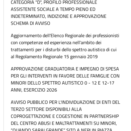
CATEGORIA "D", PROFILO PROFESSIONALE
ASSISTENTE SOCIALE A TEMPO PIENO ED
INDETERMINATO, INDIZIONE E APPROVAZIONE
SCHEMA DI AVVISO
Aggiornamento dell'Elenco Regionale dei professionisti
con competenze ed esperienza nell'ambito dei
trattamenti per i disturbi dello spettro autistico di cui
al Regolamento Regionale 15 gennaio 2019
APPROVAZIONE GRADUATORIA E IMPEGNO DI SPESA
PER GLI INTERVENTI IN FAVORE DELLE FAMIGLIE CON
MINORI DELLO SPETTRO AUTISTICO 0 - 12 E 12-17
ANNI, ESERCIZIO 2026
AVVISO PUBBLICO PER L'INDIVIDUAZIONE DI ENTI DEL
TERZO SETTORE DISPONIBILI ALLA
COPROGETTAZIONE E COGESTIONE IN PARTNERSHIP
DEL CENTRO ABUSI E MALTRATTAMENTI SU MINORI,
“QUANDO SARAI GRANDE” SITO A NEPI IN PIAZZA