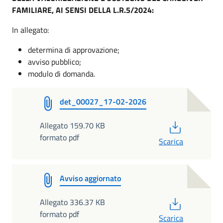
FAMILIARE, AI SENSI DELLA L.R.5/2024:
In allegato:
determina di approvazione;
avviso pubblico;
modulo di domanda.
det_00027_17-02-2026
PDF
Allegato 159.70 KB
formato pdf
Scarica
Avviso aggiornato
PDF
Allegato 336.37 KB
formato pdf
Scarica