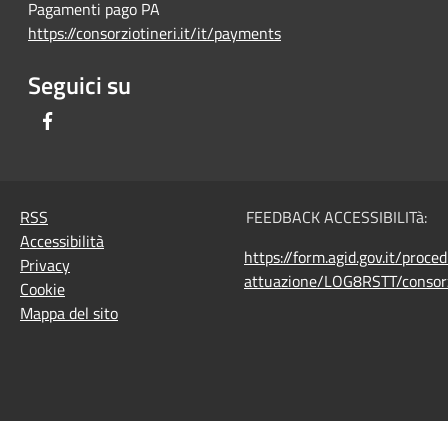
Pagamenti pago PA
https://consorziotineri.it/it/payments
Seguici su
Facebook
RSS
FEEDBACK ACCESSIBILITà:
Accessibilità
https://form.agid.gov.it/proce
Privacy
attuazione/LOG8RSTT/consorz
Cookie
Mappa del sito