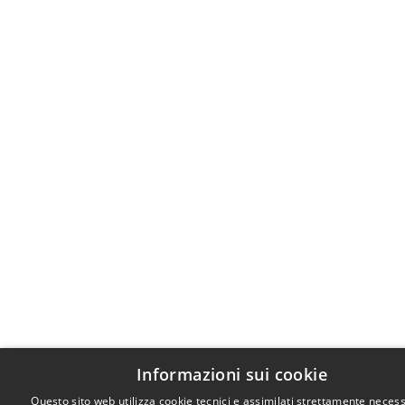
Informazioni sui cookie
Questo sito web utilizza cookie tecnici e assimilati strettamente necess