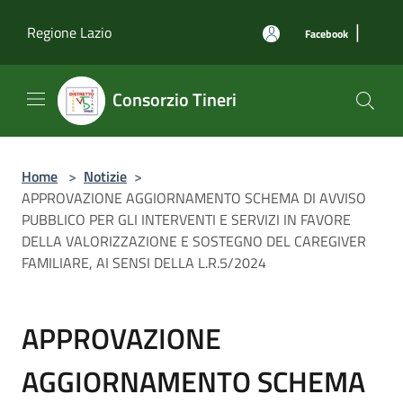
Salta al contenuto principale
|
Regione Lazio
Facebook
Consorzio Tineri
Home
>
Notizie
>
APPROVAZIONE AGGIORNAMENTO SCHEMA DI AVVISO
PUBBLICO PER GLI INTERVENTI E SERVIZI IN FAVORE
DELLA VALORIZZAZIONE E SOSTEGNO DEL CAREGIVER
FAMILIARE, AI SENSI DELLA L.R.5/2024
APPROVAZIONE
AGGIORNAMENTO SCHEMA