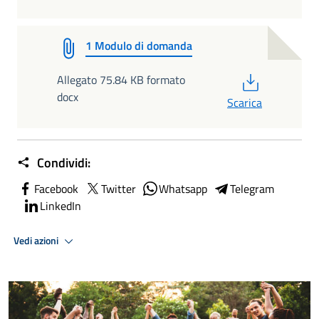
1 Modulo di domanda
PDF
Allegato 75.84 KB formato
docx
Scarica
Condividi:
Facebook
Twitter
Whatsapp
Telegram
LinkedIn
Vedi azioni