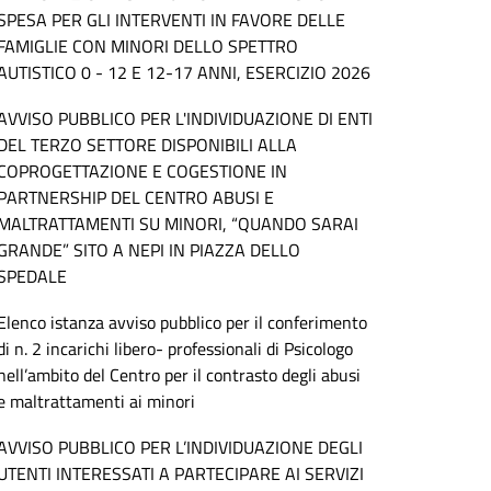
SPESA PER GLI INTERVENTI IN FAVORE DELLE
FAMIGLIE CON MINORI DELLO SPETTRO
AUTISTICO 0 - 12 E 12-17 ANNI, ESERCIZIO 2026
AVVISO PUBBLICO PER L'INDIVIDUAZIONE DI ENTI
DEL TERZO SETTORE DISPONIBILI ALLA
COPROGETTAZIONE E COGESTIONE IN
PARTNERSHIP DEL CENTRO ABUSI E
MALTRATTAMENTI SU MINORI, “QUANDO SARAI
GRANDE” SITO A NEPI IN PIAZZA DELLO
SPEDALE
Elenco istanza avviso pubblico per il conferimento
di n. 2 incarichi libero- professionali di Psicologo
nell’ambito del Centro per il contrasto degli abusi
e maltrattamenti ai minori
AVVISO PUBBLICO PER L’INDIVIDUAZIONE DEGLI
UTENTI INTERESSATI A PARTECIPARE AI SERVIZI