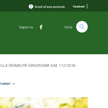
|
Facebook
Accedi all'area personale
Seguici su
Cerca
LLA DISABILITA’ GRAVISSIMA D.M. 112/2016
i azioni