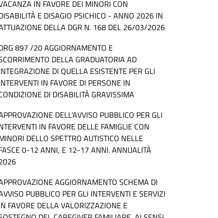
VACANZA IN FAVORE DEI MINORI CON
DISABILITÀ E DISAGIO PSICHICO - ANNO 2026 IN
ATTUAZIONE DELLA DGR N. 168 DEL 26/03/2026
DRG 897 /20 AGGIORNAMENTO E
SCORRIMENTO DELLA GRADUATORIA AD
INTEGRAZIONE DI QUELLA ESISTENTE PER GLI
INTERVENTI IN FAVORE DI PERSONE IN
CONDIZIONE DI DISABILITÀ GRAVISSIMA
APPROVAZIONE DELL'AVVISO PUBBLICO PER GLI
NTERVENTI IN FAVORE DELLE FAMIGLIE CON
MINORI DELLO SPETTRO AUTISTICO NELLE
FASCE 0-12 ANNI, E 12-17 ANNI. ANNUALITÀ
2026
APPROVAZIONE AGGIORNAMENTO SCHEMA DI
AVVISO PUBBLICO PER GLI INTERVENTI E SERVIZI
IN FAVORE DELLA VALORIZZAZIONE E
SOSTEGNO DEL CAREGIVER FAMILIARE, AI SENSI