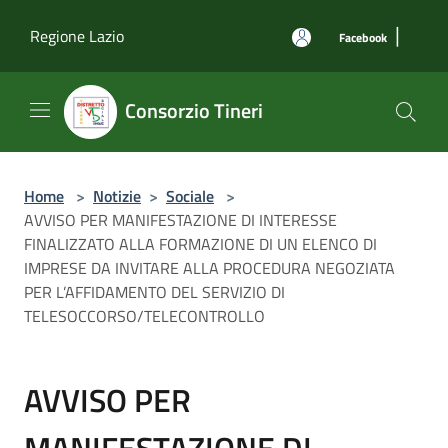
Salta al contenuto principale
|
Regione Lazio
Facebook
Consorzio Tineri
Home
>
Notizie
>
Sociale
>
AVVISO PER MANIFESTAZIONE DI INTERESSE
FINALIZZATO ALLA FORMAZIONE DI UN ELENCO DI
IMPRESE DA INVITARE ALLA PROCEDURA NEGOZIATA
PER L’AFFIDAMENTO DEL SERVIZIO DI
TELESOCCORSO/TELECONTROLLO
AVVISO PER