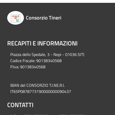
Consorzio Tineri
RECAPITI E INFORMAZIONI
Piazza del
lo Spedale, 3 - Nepi - 01036 (VT)
Codice Fiscale: 90138340568
P.Iva: 90138340568
IBAN del CONSORZIO T.I.NE.R.I.
IT65P0878773190000000090437
CONTATTI