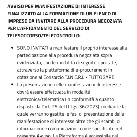
AVVISO PER MANIFESTAZIONE DI INTERESSE
FINALIZZATO ALLA FORMAZIONE DI UN ELENCO DI
IMPRESE DA INVITARE ALLA PROCEDURA NEGOZIATA
PER L’AFFIDAMENTO DEL SERVIZIO DI
TELESOCCORSO/TELECONTROLLO:
SONO INVITATI a manifestare il proprio interesse alla
partecipazione alla procedura negoziata sopra
evidenziata, con le modalità di seguito riportate,
attraverso la piattaforma di e-procurement in
dotazione al Consorzio T.I.N.E.R.I. - TUTTOGARE.
La presentazione delle manifestazioni di interesse
dovrà essere effettuata in modalità
elettronica/telematica (in conformità a quanto
disposto dall'art. 25 del D. lgs. 36/2023). mediante la
quale verranno gestite le fasi di presentazione della
manifestazione di interesse oltre che gli scambi di
informazioni e comunicazioni, come specificato nel
presente Avviso; La Piattaforma è accessibile dal