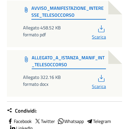
AVVISO_MANIFESTAZIONE_INTERE
SSE_TELESOCCORSO
PDF
Allegato 458.52 KB
formato pdf
Scarica
ALLEGATO_A_ISTANZA_MANIF_INT
_TELESOCCORSO
PDF
Allegato 322.16 KB
formato docx
Scarica
Condividi:
Facebook
Twitter
Whatsapp
Telegram
LinkedIn