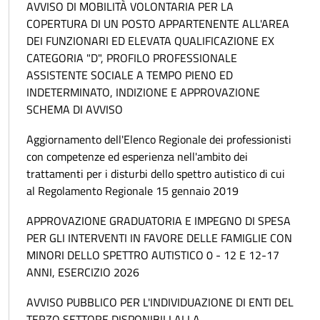
AVVISO DI MOBILITÀ VOLONTARIA PER LA
COPERTURA DI UN POSTO APPARTENENTE ALL'AREA
DEI FUNZIONARI ED ELEVATA QUALIFICAZIONE EX
CATEGORIA "D", PROFILO PROFESSIONALE
ASSISTENTE SOCIALE A TEMPO PIENO ED
INDETERMINATO, INDIZIONE E APPROVAZIONE
SCHEMA DI AVVISO
Aggiornamento dell'Elenco Regionale dei professionisti
con competenze ed esperienza nell'ambito dei
trattamenti per i disturbi dello spettro autistico di cui
al Regolamento Regionale 15 gennaio 2019
APPROVAZIONE GRADUATORIA E IMPEGNO DI SPESA
PER GLI INTERVENTI IN FAVORE DELLE FAMIGLIE CON
MINORI DELLO SPETTRO AUTISTICO 0 - 12 E 12-17
ANNI, ESERCIZIO 2026
AVVISO PUBBLICO PER L'INDIVIDUAZIONE DI ENTI DEL
TERZO SETTORE DISPONIBILI ALLA