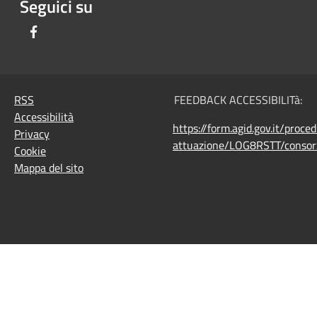
Seguici su
Facebook
RSS
FEEDBACK ACCESSIBILITà:
Accessibilità
https://form.agid.gov.it/proce
Privacy
attuazione/LOG8RSTT/consorz
Cookie
Mappa del sito