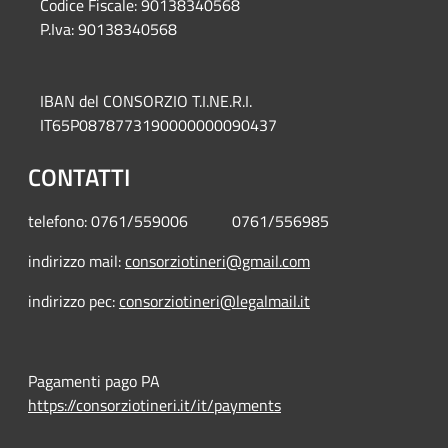
Codice Fiscale: 90138340568
P.Iva: 90138340568
IBAN del CONSORZIO T.I.NE.R.I.
IT65P0878773190000000090437
CONTATTI
telefono: 0761/559006 0761/556985
indirizzo mail:
consorziotineri@gmail.com
indirizzo pec:
consorziotineri@legalmail.it
Pagamenti pago PA
https://consorziotineri.it/it/payments