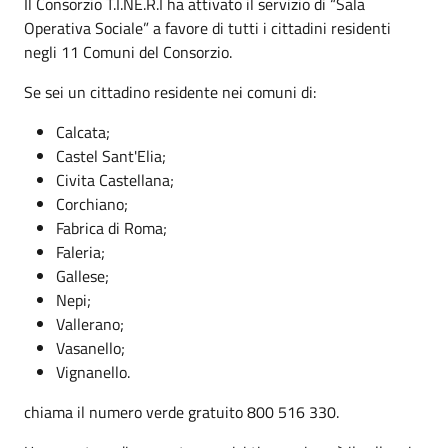
Il Consorzio T.I.NE.R.I ha attivato il servizio di “Sala
Operativa Sociale” a favore di tutti i cittadini residenti
negli 11 Comuni del Consorzio.
Se sei un cittadino residente nei comuni di:
Calcata;
Castel Sant'Elia;
Civita Castellana;
Corchiano;
Fabrica di Roma;
Faleria;
Gallese;
Nepi;
Vallerano;
Vasanello;
Vignanello.
chiama il numero verde gratuito 800 516 330.