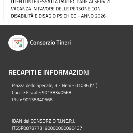
UTENTI INTERESSATI A PARTECIPARE AI SERVIZI
VACANZA IN FAVORE DELLE PERSONE CON
DISABILITÀ E DISAGIO PSICHICO - ANNO 2026
Consorzio Tineri
RECAPITI E INFORMAZIONI
Piazza del
lo Spedale, 3 - Nepi - 01036 (VT)
Codice Fiscale: 90138340568
P.Iva: 90138340568
IBAN del CONSORZIO T.I.NE.R.I.
IT65P0878773190000000090437