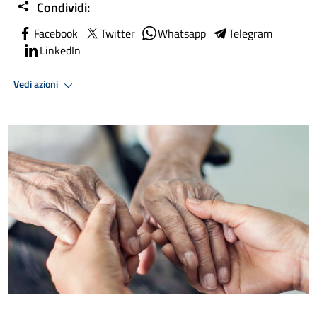
Condividi:
Facebook
Twitter
Whatsapp
Telegram
LinkedIn
Vedi azioni