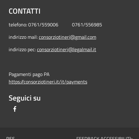
CONTATTI
telefono: 0761/559006 0761/556985
indirizzo mail:
consorziotineri@gmail.com
indirizzo pec:
consorziotineri@legalmail.it
Pagamenti pago PA
https://consorziotineri.it/it/payments
Seguici su
Facebook
RSS
FEEDBACK ACCESSIBILITà: