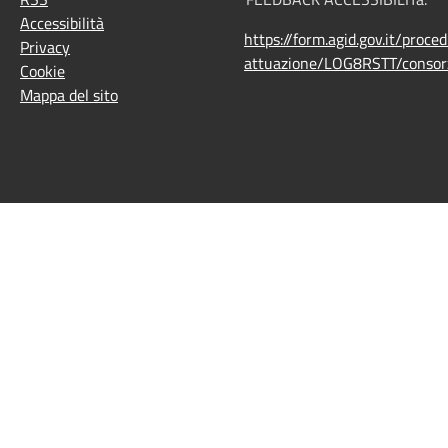
Accessibilità
https://form.agid.gov.it/proce
Privacy
attuazione/LOG8RSTT/consorz
Cookie
Mappa del sito