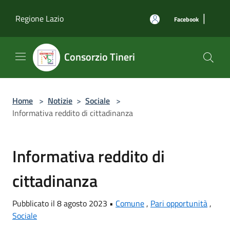
Salta al contenuto principale
|
Regione Lazio
Facebook
Consorzio Tineri
Home
>
Notizie
>
Sociale
>
Informativa reddito di cittadinanza
Informativa reddito di
cittadinanza
Pubblicato il 8 agosto 2023 •
Comune
,
Pari opportunità
,
Sociale