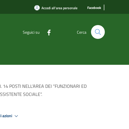
|
Facebook
Accedi all'area personale
Seguici su
Cerca
14 POSTI NELL’AREA DEI “FUNZIONARI ED
SISTENTE SOCIALE”.
i azioni