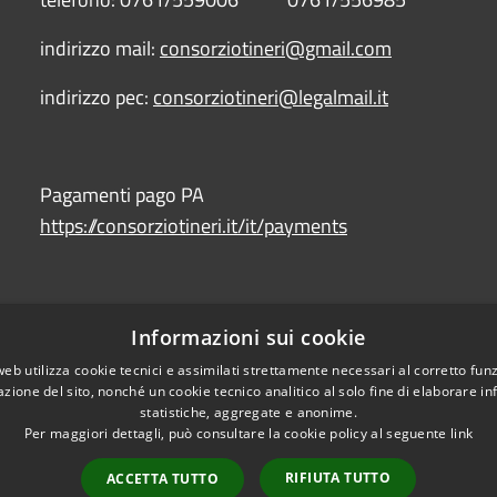
indirizzo mail:
consorziotineri@gmail.com
indirizzo pec:
consorziotineri@legalmail.it
Pagamenti pago PA
https://consorziotineri.it/it/payments
Informazioni sui cookie
l sito
web utilizza cookie tecnici e assimilati strettamente necessari al corretto fu
azione del sito, nonché un cookie tecnico analitico al solo fine di elaborare i
https://form.agid.g
statistiche, aggregate e anonime.
Per maggiori dettagli, può consultare la cookie policy al seguente
link
RIFIUTA TUTTO
ACCETTA TUTTO