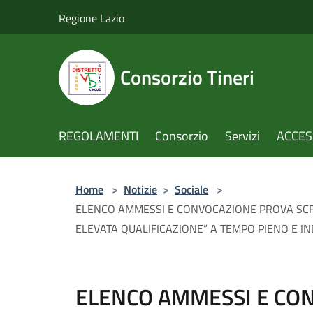
Salta al contenuto principale
Regione Lazio
Consorzio Tineri
REGOLAMENTI
Consorzio
Servizi
ACCESS
Home
>
Notizie
>
Sociale
>
ELENCO AMMESSI E CONVOCAZIONE PROVA SCRIT
ELEVATA QUALIFICAZIONE” A TEMPO PIENO E I
ELENCO AMMESSI E CO