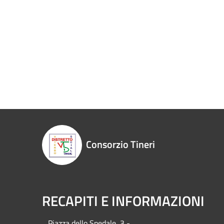
Consorzio Tineri
RECAPITI E INFORMAZIONI
Piazza del
lo Spedale, 3 -