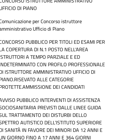
CONCORSO ISTRUTTORE AMMINISTRATIVO
UFFICIO DI PIANO
Comunicazione per Concorso istruttore
amministrativo Ufficio di Piano
CONCORSO PUBBLICO PER TITOLI ED ESAMI PER
LA COPERTURA DI N.1 POSTO NELL'AREA
ISTRUTTORI A TEMPO PARZIALE E ED
INDETERMINATO CON PROFILO PROFESSIONALE
DI ISTRUTTORE AMMINISTRATIVO UFFICIO DI
PIANO.RISEVATO ALLE CATEGORIE
PROTETTE.AMMISSIONE DEI CANDIDATI
AVVISO PUBBLICO INTERVENTI DI ASSISTENZA
SOCIOSANITARIA PREVISTI DALLE LINEE GUIDA
SUL TRATTAMENTO DEI DISTURBI DELLO
SPETTRO AUTISTICO DELL’ISTITUTO SUPERIORE
DI SANITÀ IN FAVORE DEI MINORI DA 12 ANNI E
UN GIORNO FINO A 17 ANNI E 364 GIORNI