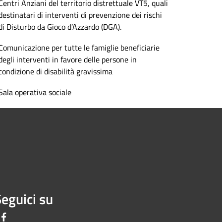
Centri Anziani del territorio distrettuale VT5, quali
destinatari di interventi di prevenzione dei rischi
di Disturbo da Gioco d’Azzardo (DGA).
Comunicazione per tutte le famiglie beneficiarie
degli interventi in favore delle persone in
condizione di disabilità gravissima
Sala operativa sociale
eguici su
Facebook