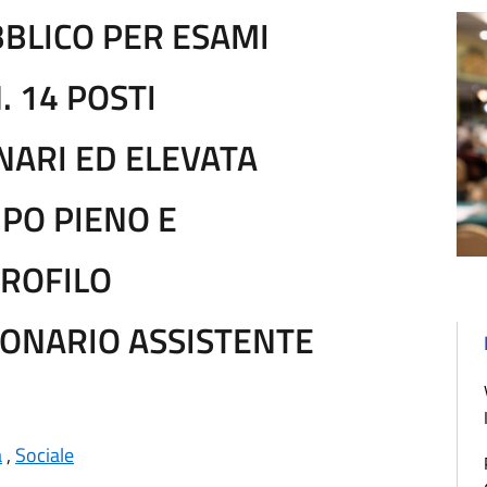
BLICO PER ESAMI
. 14 POSTI
NARI ED ELEVATA
MPO PIENO E
PROFILO
ONARIO ASSISTENTE
à
,
Sociale