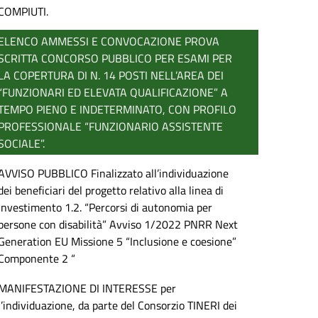
COMPIUTI.
ELENCO AMMESSI E CONVOCAZIONE PROVA
SCRITTA CONCORSO PUBBLICO PER ESAMI PER
LA COPERTURA DI N. 14 POSTI NELL’AREA DEI
“FUNZIONARI ED ELEVATA QUALIFICAZIONE” A
TEMPO PIENO E INDETERMINATO, CON PROFILO
PROFESSIONALE “FUNZIONARIO ASSISTENTE
SOCIALE”.
AVVISO PUBBLICO Finalizzato all’individuazione
dei beneficiari del progetto relativo alla linea di
investimento 1.2. “Percorsi di autonomia per
persone con disabilità” Avviso 1/2022 PNRR Next
Generation EU Missione 5 “Inclusione e coesione”
Componente 2 “
MANIFESTAZIONE DI INTERESSE per
l’individuazione, da parte del Consorzio TINERI dei