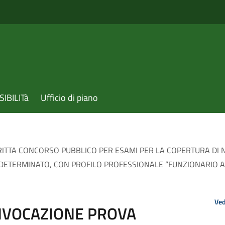
IBILITà
Ufficio di piano
TA CONCORSO PUBBLICO PER ESAMI PER LA COPERTURA DI N. 
NDETERMINATO, CON PROFILO PROFESSIONALE “FUNZIONARIO AS
Ved
NVOCAZIONE PROVA