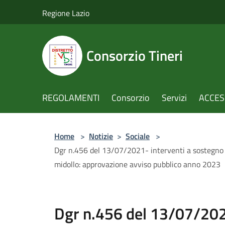
Salta al contenuto principale
Regione Lazio
Consorzio Tineri
REGOLAMENTI
Consorzio
Servizi
ACCESS
Home
>
Notizie
>
Sociale
>
Dgr n.456 del 13/07/2021- interventi a sostegno dei 
midollo: approvazione avviso pubblico anno 2023
Dgr n.456 del 13/07/2021