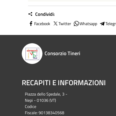
Condividi:
Facebook
Twitter
Whatsapp
Teleg
Consorzio Tineri
RECAPITI E INFORMAZIONI
Piazza del
lo Spedale, 3 -
Nepi - 01036 (VT)
Codice
Fiscale: 90138340568