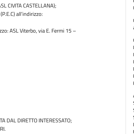
ASL CIVITA CASTELLANA);
P.E.C) all’indirizzo:
zzo: ASL Viterbo, via E. Fermi 15 –
 DAL DIRETTO INTERESSATO;
I.