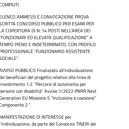
COMPIUTI.
ELENCO AMMESSI E CONVOCAZIONE PROVA
SCRITTA CONCORSO PUBBLICO PER ESAMI PER
LA COPERTURA DI N. 14 POSTI NELL’AREA DEI
“FUNZIONARI ED ELEVATA QUALIFICAZIONE” A
TEMPO PIENO E INDETERMINATO, CON PROFILO
PROFESSIONALE “FUNZIONARIO ASSISTENTE
SOCIALE”.
AVVISO PUBBLICO Finalizzato all’individuazione
dei beneficiari del progetto relativo alla linea di
investimento 1.2. “Percorsi di autonomia per
persone con disabilità” Avviso 1/2022 PNRR Next
Generation EU Missione 5 “Inclusione e coesione”
Componente 2 “
MANIFESTAZIONE DI INTERESSE per
l’individuazione, da parte del Consorzio TINERI dei