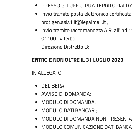
PRESSO GLI UFFICI PUA TERRITORIALI (
invio tramite posta elettronica certificata (
prot.gen.asl.vt.it@legalmail.it ;
invio tramite raccomandata A.R. all’indiri
01100- Viterbo –
Direzione Distretto B;
ENTRO E NON OLTRE IL 31 LUGLIO 2023
IN ALLEGATO:
DELIBERA;
AVVISO DI DOMANDA;
MODULO DI DOMANDA;
MODULO DATI BANCARI;
MODULO DI DOMANDA NON PRESENTATA
MODULO COMUNICAZIONE DATI BANCAR