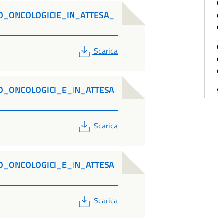
DO_ONCOLOGICIE_IN_ATTESA_
PDF
Scarica
DO_ONCOLOGICI_E_IN_ATTESA
PDF
Scarica
DO_ONCOLOGICI_E_IN_ATTESA
PDF
Scarica