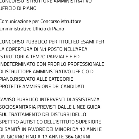
CONCORSO ISTRUTTORE AMMINISTRATIVO
UFFICIO DI PIANO
Comunicazione per Concorso istruttore
amministrativo Ufficio di Piano
CONCORSO PUBBLICO PER TITOLI ED ESAMI PER
LA COPERTURA DI N.1 POSTO NELL'AREA
ISTRUTTORI A TEMPO PARZIALE E ED
INDETERMINATO CON PROFILO PROFESSIONALE
DI ISTRUTTORE AMMINISTRATIVO UFFICIO DI
PIANO.RISEVATO ALLE CATEGORIE
PROTETTE.AMMISSIONE DEI CANDIDATI
AVVISO PUBBLICO INTERVENTI DI ASSISTENZA
SOCIOSANITARIA PREVISTI DALLE LINEE GUIDA
SUL TRATTAMENTO DEI DISTURBI DELLO
SPETTRO AUTISTICO DELL’ISTITUTO SUPERIORE
DI SANITÀ IN FAVORE DEI MINORI DA 12 ANNI E
UN GIORNO FINO A 17 ANNI E 364 GIORNI