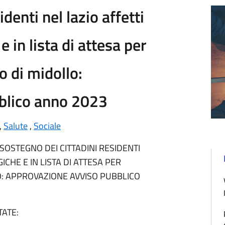
denti nel lazio affetti
 in lista di attesa per
 o di midollo:
blico anno 2023
,
Salute
,
Sociale
 SOSTEGNO DEI CITTADINI RESIDENTI
CHE E IN LISTA DI ATTESA PER
LO: APPROVAZIONE AVVISO PUBBLICO
ATE: