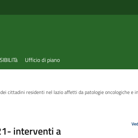
IBILITà
Ufficio di piano
cittadini residenti nel lazio affetti da patologie oncologiche e in l
Ved
- interventi a