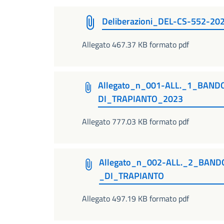
Deliberazioni_DEL-CS-552-20
Allegato 467.37 KB formato pdf
Allegato_n_001-ALL._1_BAN
DI_TRAPIANTO_2023
Allegato 777.03 KB formato pdf
Allegato_n_002-ALL._2_BAN
_DI_TRAPIANTO
Allegato 497.19 KB formato pdf