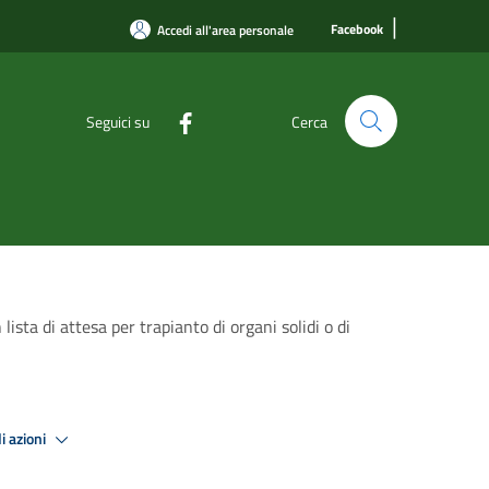
|
Facebook
Accedi all'area personale
Seguici su
Cerca
ista di attesa per trapianto di organi solidi o di
i azioni