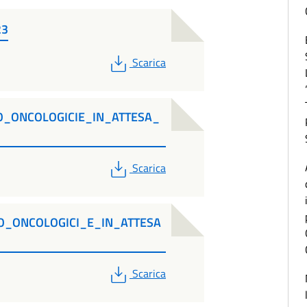
23
PDF
Scarica
DO_ONCOLOGICIE_IN_ATTESA_
PDF
Scarica
DO_ONCOLOGICI_E_IN_ATTESA
PDF
Scarica