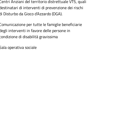
Centri Anziani del territorio distrettuale VT5, quali
destinatari di interventi di prevenzione dei rischi
di Disturbo da Gioco d’Azzardo (DGA).
Comunicazione per tutte le famiglie beneficiarie
degli interventi in favore delle persone in
condizione di disabilità gravissima
Sala operativa sociale