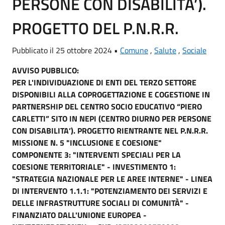
PERSONE CON DISABILITA’).
PROGETTO DEL P.N.R.R.
Pubblicato il 25 ottobre 2024 •
Comune
,
Salute
,
Sociale
AVVISO PUBBLICO:
PER L'INDIVIDUAZIONE DI ENTI DEL TERZO SETTORE
DISPONIBILI ALLA COPROGETTAZIONE E COGESTIONE IN
PARTNERSHIP DEL CENTRO SOCIO EDUCATIVO “PIERO
CARLETTI” SITO IN NEPI (CENTRO DIURNO PER PERSONE
CON DISABILITA’). PROGETTO RIENTRANTE NEL P.N.R.R.
MISSIONE N. 5 "INCLUSIONE E COESIONE"
COMPONENTE 3: "INTERVENTI SPECIALI PER LA
COESIONE TERRITORIALE" - INVESTIMENTO 1:
"STRATEGIA NAZIONALE PER LE AREE INTERNE" - LINEA
DI INTERVENTO 1.1.1: "POTENZIAMENTO DEI SERVIZI E
DELLE INFRASTRUTTURE SOCIALI DI COMUNITÀ" -
FINANZIATO DALL'UNIONE EUROPEA -