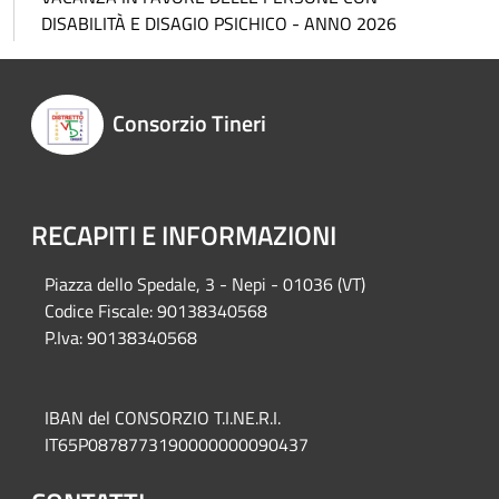
DISABILITÀ E DISAGIO PSICHICO - ANNO 2026
Consorzio Tineri
RECAPITI E INFORMAZIONI
Piazza del
lo Spedale, 3 - Nepi - 01036 (VT)
Codice Fiscale: 90138340568
P.Iva: 90138340568
IBAN del CONSORZIO T.I.NE.R.I.
IT65P0878773190000000090437