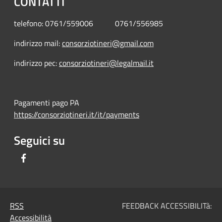
CONTATTI
telefono: 0761/559006 0761/556985
indirizzo mail:
consorziotineri@gmail.com
indirizzo pec:
consorziotineri@legalmail.it
Pagamenti pago PA
https://consorziotineri.it/it/payments
Seguici su
Facebook
RSS
FEEDBACK ACCESSIBILITà:
Accessibilità