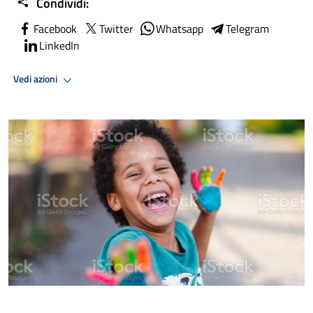
Condividi:
Facebook
Twitter
Whatsapp
Telegram
LinkedIn
Vedi azioni