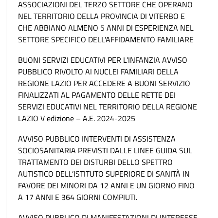
ASSOCIAZIONI DEL TERZO SETTORE CHE OPERANO
NEL TERRITORIO DELLA PROVINCIA DI VITERBO E
CHE ABBIANO ALMENO 5 ANNI DI ESPERIENZA NEL
SETTORE SPECIFICO DELL'AFFIDAMENTO FAMILIARE
BUONI SERVIZI EDUCATIVI PER L’INFANZIA AVVISO
PUBBLICO RIVOLTO AI NUCLEI FAMILIARI DELLA
REGIONE LAZIO PER ACCEDERE A BUONI SERVIZIO
FINALIZZATI AL PAGAMENTO DELLE RETTE DEI
SERVIZI EDUCATIVI NEL TERRITORIO DELLA REGIONE
LAZIO V edizione – A.E. 2024-2025
AVVISO PUBBLICO INTERVENTI DI ASSISTENZA
SOCIOSANITARIA PREVISTI DALLE LINEE GUIDA SUL
TRATTAMENTO DEI DISTURBI DELLO SPETTRO
AUTISTICO DELL’ISTITUTO SUPERIORE DI SANITÀ IN
FAVORE DEI MINORI DA 12 ANNI E UN GIORNO FINO
A 17 ANNI E 364 GIORNI COMPIUTI.
AVVISO PUBBLICO DI MANIFESTAZIONI DI INTERESSE