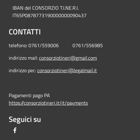
IBAN del CONSORZIO T.I.NE.R.I.
IT65P0878773190000000090437
CONTATTI
telefono: 0761/559006 0761/556985
indirizzo mail:
consorziotineri@gmail.com
indirizzo pec:
consorziotineri@legalmail.it
Pagamenti pago PA
https://consorziotineri.it/it/payments
Seguici su
Facebook