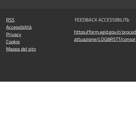
RSS
FEEDBACK ACCESSIBILITà:
Accessibilità
https://form.agid.gov.it/proce
Privacy
attuazione/LOG8RSTT/consorz
Cookie
Mappa del sito