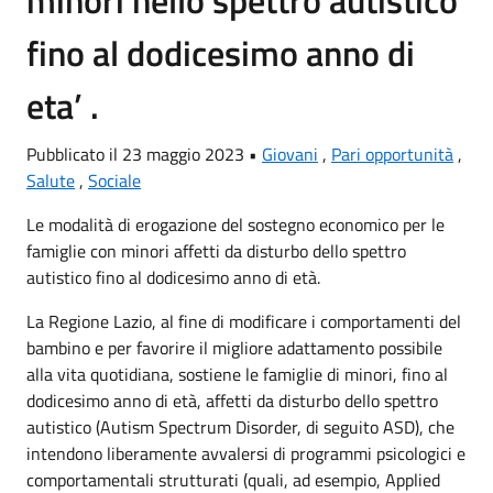
minori nello spettro autistico
fino al dodicesimo anno di
eta’ .
Pubblicato il 23 maggio 2023 •
Giovani
,
Pari opportunità
,
Salute
,
Sociale
Le modalità di erogazione del sostegno economico per le
famiglie con minori affetti da disturbo dello spettro
autistico fino al dodicesimo anno di età.
La Regione Lazio, al fine di modificare i comportamenti del
bambino e per favorire il migliore adattamento possibile
alla vita quotidiana, sostiene le famiglie di minori, fino al
dodicesimo anno di età, affetti da disturbo dello spettro
autistico (Autism Spectrum Disorder, di seguito ASD), che
intendono liberamente avvalersi di programmi psicologici e
comportamentali strutturati (quali, ad esempio, Applied