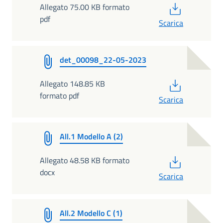
PDF
Allegato 75.00 KB formato
pdf
Scarica
det_00098_22-05-2023
PDF
Allegato 148.85 KB
formato pdf
Scarica
All.1 Modello A (2)
PDF
Allegato 48.58 KB formato
docx
Scarica
All.2 Modello C (1)