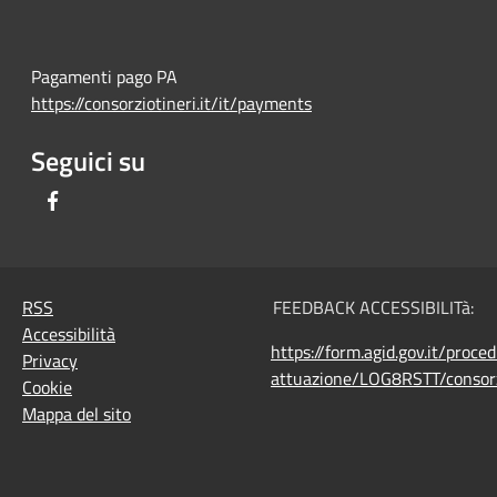
Pagamenti pago PA
https://consorziotineri.it/it/payments
Seguici su
Facebook
RSS
FEEDBACK ACCESSIBILITà:
Accessibilità
https://form.agid.gov.it/proce
Privacy
attuazione/LOG8RSTT/consorz
Cookie
Mappa del sito