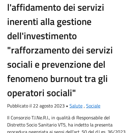
l'affidamento dei servizi
inerenti alla gestione
dell'investimento
"rafforzamento dei servizi
sociali e prevenzione del
fenomeno burnout tra gli
operatori sociali"
Pubblicato il 22 agosto 2023 •
Salute
,
Sociale
Il Consorzio T.I.Ne.R.I., in qualità di Responsabile del
Distretto Socio Sanitario VT5, ha indetto la presenta
procedura negoziata ai sensi dell'art. 50 del d.Lgs. 36/2023