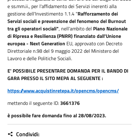
e ss.mm.ii., per l'affidamento dei Servizi inerenti alla
gestione dell'Investimento 1.1.4 "
Rafforzamento dei
Servizi sociali e prevenzione del fenomeno del Burnout
tra gli operatori sociali"
, nell'ambito del
Piano Nazionale
di Ripresa e Resilienza (PNRR) finanziato dall'Unione
europea - Next Generation
EU, approvato con Decreto
Direttoriale n.98 del 9 maggio 2022 del Ministero del
Lavoro e delle Politiche Sociali.
E' POSSIBILE PRESENTARE DOMANDA PER IL BANDO DI
GARA PRESSO IL SITO MEPA AL SEGUENTE :
https://www.acquistinretepa.it/opencms/opencms/
mettendo il seguente ID:
3661376
è possibile fare domanda fino al 28/08/2023.
Condividi: