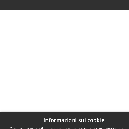
Informazioni sui cookie
Questo sito web utilizza cookie tecnici e assimilati strettamente necess