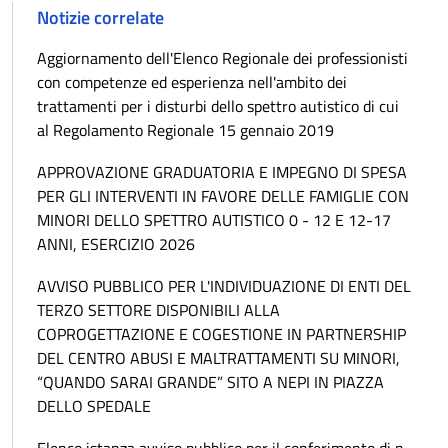
Notizie correlate
Aggiornamento dell'Elenco Regionale dei professionisti
con competenze ed esperienza nell'ambito dei
trattamenti per i disturbi dello spettro autistico di cui
al Regolamento Regionale 15 gennaio 2019
APPROVAZIONE GRADUATORIA E IMPEGNO DI SPESA
PER GLI INTERVENTI IN FAVORE DELLE FAMIGLIE CON
MINORI DELLO SPETTRO AUTISTICO 0 - 12 E 12-17
ANNI, ESERCIZIO 2026
AVVISO PUBBLICO PER L'INDIVIDUAZIONE DI ENTI DEL
TERZO SETTORE DISPONIBILI ALLA
COPROGETTAZIONE E COGESTIONE IN PARTNERSHIP
DEL CENTRO ABUSI E MALTRATTAMENTI SU MINORI,
“QUANDO SARAI GRANDE” SITO A NEPI IN PIAZZA
DELLO SPEDALE
Elenco istanza avviso pubblico per il conferimento di n.