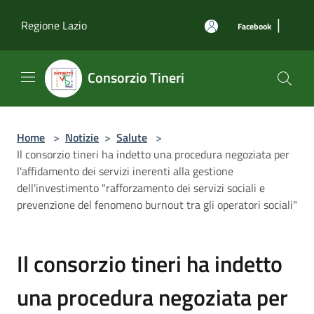
Salta al contenuto principale
|
Regione Lazio
Facebook
Consorzio Tineri
Home
>
Notizie
>
Salute
>
Il consorzio tineri ha indetto una procedura negoziata per
l'affidamento dei servizi inerenti alla gestione
dell'investimento "rafforzamento dei servizi sociali e
prevenzione del fenomeno burnout tra gli operatori sociali"
Il consorzio tineri ha indetto
una procedura negoziata per