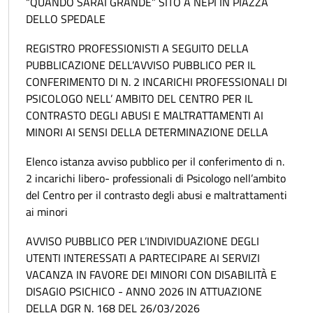
“QUANDO SARAI GRANDE” SITO A NEPI IN PIAZZA
DELLO SPEDALE
REGISTRO PROFESSIONISTI A SEGUITO DELLA
PUBBLICAZIONE DELL’AVVISO PUBBLICO PER IL
CONFERIMENTO DI N. 2 INCARICHI PROFESSIONALI DI
PSICOLOGO NELL’ AMBITO DEL CENTRO PER IL
CONTRASTO DEGLI ABUSI E MALTRATTAMENTI AI
MINORI AI SENSI DELLA DETERMINAZIONE DELLA
Elenco istanza avviso pubblico per il conferimento di n.
2 incarichi libero- professionali di Psicologo nell’ambito
del Centro per il contrasto degli abusi e maltrattamenti
ai minori
AVVISO PUBBLICO PER L’INDIVIDUAZIONE DEGLI
UTENTI INTERESSATI A PARTECIPARE AI SERVIZI
VACANZA IN FAVORE DEI MINORI CON DISABILITÀ E
DISAGIO PSICHICO - ANNO 2026 IN ATTUAZIONE
DELLA DGR N. 168 DEL 26/03/2026