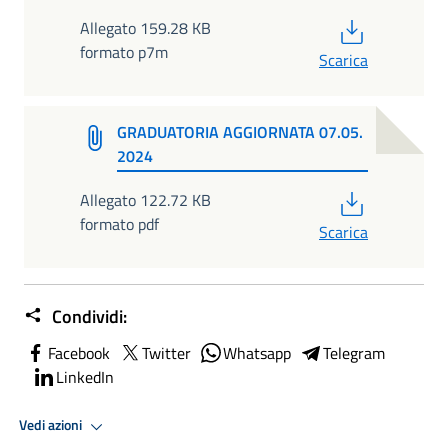
PDF
Allegato 159.28 KB
formato p7m
Scarica
GRADUATORIA AGGIORNATA 07.05.
2024
PDF
Allegato 122.72 KB
formato pdf
Scarica
Condividi:
Facebook
Twitter
Whatsapp
Telegram
LinkedIn
Vedi azioni