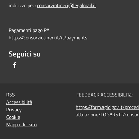
indirizzo pec:
consorziotineri@legalmail.it
Pagamenti pago PA
https://consorziotineri.it/it/payments
Seguici su
Facebook
RSS
FEEDBACK ACCESSIBILITà:
Accessibilità
https://form.agid.gov.it/proce
Privacy
attuazione/LOG8RSTT/consorz
Cookie
Mappa del sito