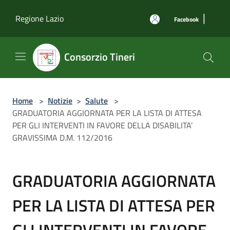
Salta al contenuto principale
|
Regione Lazio
Facebook
Consorzio Tineri
Home
>
Notizie
>
Salute
>
GRADUATORIA AGGIORNATA PER LA LISTA DI ATTESA
PER GLI INTERVENTI IN FAVORE DELLA DISABILITA’
GRAVISSIMA D.M. 112/2016
GRADUATORIA AGGIORNATA
PER LA LISTA DI ATTESA PER