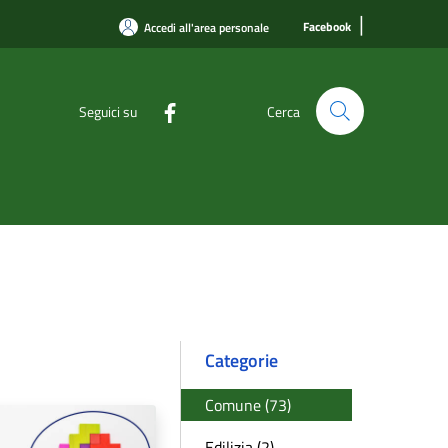
|
Facebook
Accedi all'area personale
Seguici su
Cerca
Categorie
Comune (73)
Edilizia (2)