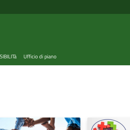
IBILITà
Ufficio di piano