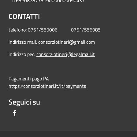
IT65P0878773190000000090437
CONTATTI
telefono: 0761/559006 0761/556985
indirizzo mail:
consorziotineri@gmail.com
indirizzo pec:
consorziotineri@legalmail.it
Pagamenti pago PA
https://consorziotineri.it/it/payments
Seguici su
Facebook