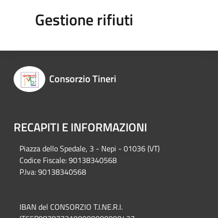
Gestione rifiuti
Consorzio Tineri
RECAPITI E INFORMAZIONI
Piazza del
lo Spedale, 3 - Nepi - 01036 (VT)
Codice Fiscale: 90138340568
P.Iva: 90138340568
IBAN del CONSORZIO T.I.NE.R.I.